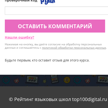
Проверочный код
ОСТАВИТЬ КОММЕНТАРИЙ
Нашли ошибку?
Нажимая на кнопку, вы даёте согласие на обработку персональных
данных и соглашаетесь с
политикой обработки персональных данных
.
Будьте первым, кто оставит отзыв для этого курса.
© Рейтинг языковых школ top100digital.ru